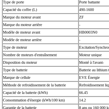
Type de porte
Porte battante
Capacité du coffre (L)
490-1600
Marque du moteur avant
ZF
Marque du moteur arrière
-
Modèle de moteur avant
HB0003N0
Modèle de moteur arrière
-
Type de moteur
Excitation/Synchro
Nombre de moteurs d'entraînement
Moteur unique
Disposition du moteur
Monté à l'avant-
Type de batterie
Batterie au lithium 
Marque de cellule
EVE Énergie
Méthode de refroidissement de la batterie
Refroidissement li
Capacité de la batterie (kWh)
66.45
Consommation d'énergie (kWh/100 km)
14.2
Garantie de la batterie
8 ans ou 160 000 