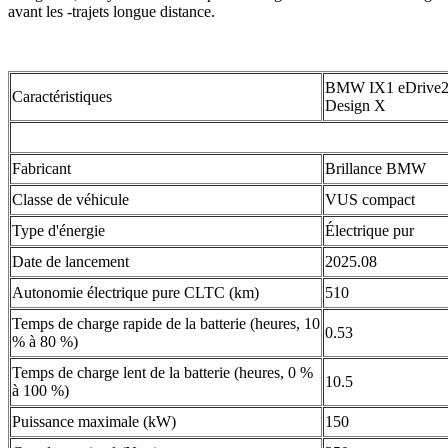
avant les -trajets longue distance.
BMW IX1 eDrive2
Caractéristiques
Design X
Fabricant
Brillance BMW
Classe de véhicule
VUS compact
Type d'énergie
Électrique pur
Date de lancement
2025.08
Autonomie électrique pure CLTC (km)
510
Temps de charge rapide de la batterie (heures, 10
0.53
% à 80 %)
Temps de charge lent de la batterie (heures, 0 %
10.5
à 100 %)
Puissance maximale (kW)
150