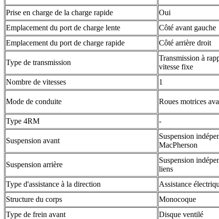
Prise en charge de la charge rapide
Oui
Emplacement du port de charge lente
Côté avant gauche
Emplacement du port de charge rapide
Côté arrière droit
Transmission à rap
Type de transmission
vitesse fixe
Nombre de vitesses
1
Mode de conduite
Roues motrices av
Type 4RM
-
Suspension indépe
Suspension avant
MacPherson
Suspension indépen
Suspension arrière
liens
Type d'assistance à la direction
Assistance électriq
Structure du corps
Monocoque
Type de frein avant
Disque ventilé