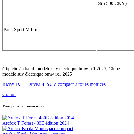
⊙(5 500 CNY)
Pack Sport M Pro
étiquette à chaud: modèle suv électrique bmw ix1 2025, Chine
modèle suv électrique bmw ix1 2025
BMW IX1 EDrive25L SUV compact 2 roues motrices
Gratuit
Vous pourriez aussi aimer
Arcfox T Forest 480E édition 2024
Arcfox Koala Monospace compact