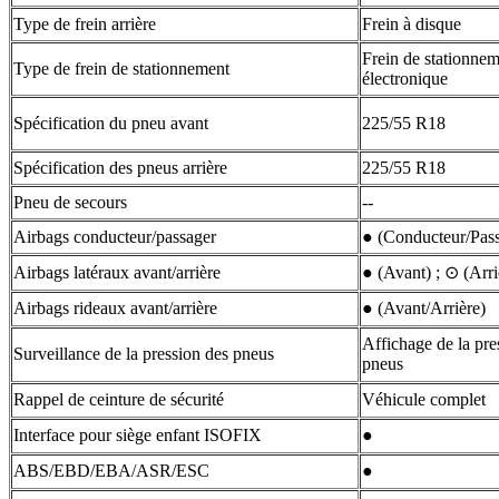
Type de frein arrière
Frein à disque
Frein de stationne
Type de frein de stationnement
électronique
Spécification du pneu avant
225/55 R18
Spécification des pneus arrière
225/55 R18
Pneu de secours
--
Airbags conducteur/passager
● (Conducteur/Pass
Airbags latéraux avant/arrière
● (Avant) ; ⊙ (Arri
Airbags rideaux avant/arrière
● (Avant/Arrière)
Affichage de la pre
Surveillance de la pression des pneus
pneus
Rappel de ceinture de sécurité
Véhicule complet
Interface pour siège enfant ISOFIX
●
ABS/EBD/EBA/ASR/ESC
●