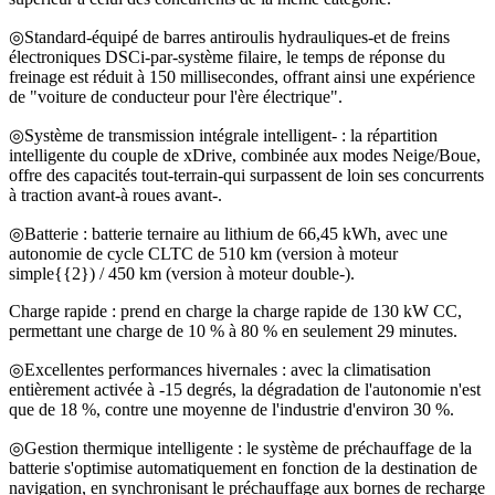
◎Standard-équipé de barres antiroulis hydrauliques-et de freins
électroniques DSCi-par-système filaire, le temps de réponse du
freinage est réduit à 150 millisecondes, offrant ainsi une expérience
de "voiture de conducteur pour l'ère électrique".
◎Système de transmission intégrale intelligent- : la répartition
intelligente du couple de xDrive, combinée aux modes Neige/Boue,
offre des capacités tout-terrain-qui surpassent de loin ses concurrents
à traction avant-à roues avant-.
◎Batterie : batterie ternaire au lithium de 66,45 kWh, avec une
autonomie de cycle CLTC de 510 km (version à moteur
simple{{2}) / 450 km (version à moteur double-).
Charge rapide : prend en charge la charge rapide de 130 kW CC,
permettant une charge de 10 % à 80 % en seulement 29 minutes.
◎Excellentes performances hivernales : avec la climatisation
entièrement activée à -15 degrés, la dégradation de l'autonomie n'est
que de 18 %, contre une moyenne de l'industrie d'environ 30 %.
◎Gestion thermique intelligente : le système de préchauffage de la
batterie s'optimise automatiquement en fonction de la destination de
navigation, en synchronisant le préchauffage aux bornes de recharge