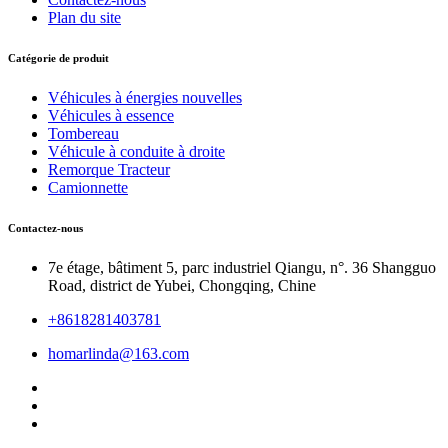
Plan du site
Catégorie de produit
Véhicules à énergies nouvelles
Véhicules à essence
Tombereau
Véhicule à conduite à droite
Remorque Tracteur
Camionnette
Contactez-nous
7e étage, bâtiment 5, parc industriel Qiangu, n°. 36 Shangguo
Road, district de Yubei, Chongqing, Chine
+8618281403781
homarlinda@163.com